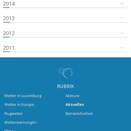
2014
2013
2012
2011
RUBRIK
Wetter in Luxemburg
Akteure
Wetter in Europa
Aktuelles
Flugwetter
Barrierefreiheit
Wetterwarnungen
Klima