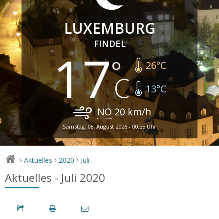
LUXEMBURG
FINDEL
17
26
°C
13
°C
NO
20
km/h
Samstag, 08. August 2026 - 00:35 Uhr
Aktuelles
2020
Juli
>
>
>
Aktuelles - Juli 2020