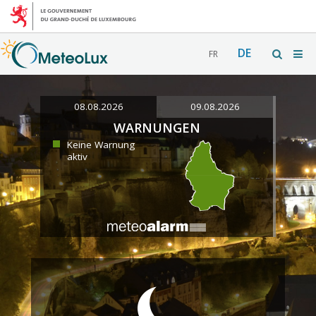
DE
FR
08.08.2026
09.08.2026
WARNUNGEN
Keine Warnung
aktiv