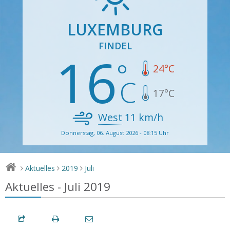
LUXEMBURG
FINDEL
16
24
°C
17
°C
West
11
km/h
Donnerstag, 06. August 2026 - 08:15 Uhr
Aktuelles
2019
Juli
>
>
>
Aktuelles - Juli 2019