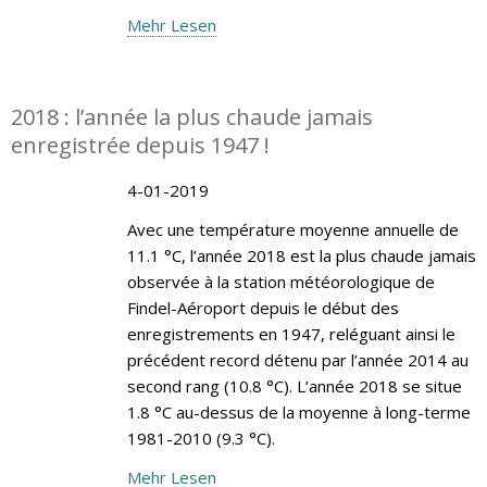
Mehr Lesen
2018 : l’année la plus chaude jamais
enregistrée depuis 1947 !
4-01-2019
Avec une température moyenne annuelle de
11.1 °C, l’année 2018 est la plus chaude jamais
observée à la station météorologique de
Findel-Aéroport depuis le début des
enregistrements en 1947, reléguant ainsi le
précédent record détenu par l’année 2014 au
second rang (10.8 °C). L’année 2018 se situe
1.8 °C au-dessus de la moyenne à long-terme
1981-2010 (9.3 °C).
Mehr Lesen