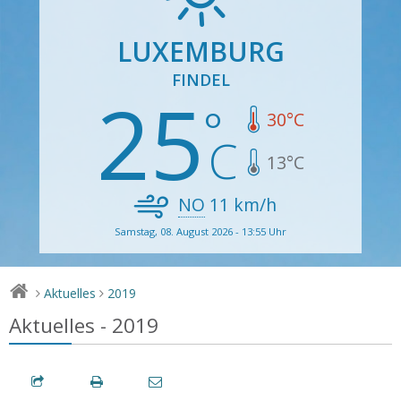
LUXEMBURG
FINDEL
25
30
°C
13
°C
NO
11
km/h
Samstag, 08. August 2026 - 13:55 Uhr
Aktuelles
2019
>
>
Aktuelles - 2019