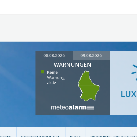
08.08.2026
09.08.2026
WARNUNGEN
Keine
Warnung
aktiv
LU