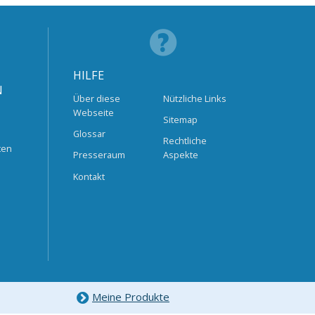
HILFE
N
Über diese
Nützliche Links
Webseite
Sitemap
Glossar
Rechtliche
ten
Presseraum
Aspekte
Kontakt
Meine Produkte