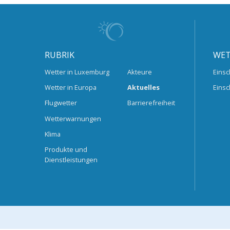
RUBRIK
WET
Wetter in Luxemburg
Akteure
Einsc
Wetter in Europa
Aktuelles
Einsc
Flugwetter
Barrierefreiheit
Wetterwarnungen
Klima
Produkte und
Dienstleistungen