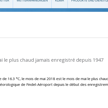
ETTER
WETTERWARNUNGEN
KLIMA
PRODUKTE UND DIENSTL
ai le plus chaud jamais enregistré depuis 1947
e 16.3 °C, le mois de mai 2018 est le mois de mai le plus chau
téorologique de Findel-Aéroport depuis le début des enregistre