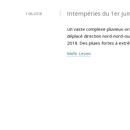
Intempéries du 1er jui
1-06-2018
Un vaste complexe pluvieux-ora
déplacé direction nord-nord-ou
2018. Des pluies fortes à extr
Mehr Lesen