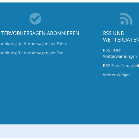
TERVORHERSAGEN ABONNIEREN
RSS UND
WETTERDATE
hreibung für Vorhersagen per E-Mail
RSS Feed
hreibung für Vorhersagen per Fax
Wetterwarnungen
RSS Feed Neuigkei
Wetter Widget