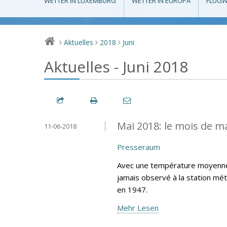
WETTER IN LUXEMBURG
WETTER IN EUROPA
FLUGW
Aktuelles
2018
Juni
>
>
>
Aktuelles - Juni 2018
Mai 2018: le mois de m
11-06-2018
Presseraum
Avec une température moyenne d
jamais observé à la station mé
en 1947.
Mehr Lesen