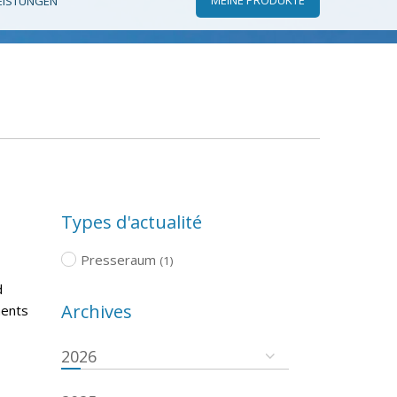
EISTUNGEN
Types d'actualité
Presseraum
(1)
d
Archives
ments
2026