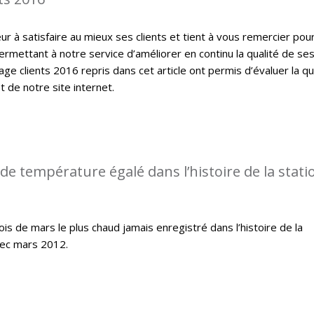
 à satisfaire au mieux ses clients et tient à vous remercier pou
ermettant à notre service d’améliorer en continu la qualité de se
ge clients 2016 repris dans cet article ont permis d’évaluer la qu
t de notre site internet.
de température égalé dans l’histoire de la stati
s de mars le plus chaud jamais enregistré dans l’histoire de la
ec mars 2012.