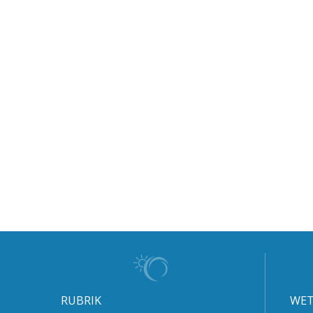
RUBRIK
WET