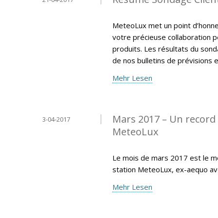
MeteoLux met un point d’honneur
votre précieuse collaboration p
produits. Les résultats du sonda
de nos bulletins de prévisions e
Mehr Lesen
Mars 2017 – Un record 
3-04-2017
MeteoLux
Le mois de mars 2017 est le moi
station MeteoLux, ex-aequo av
Mehr Lesen