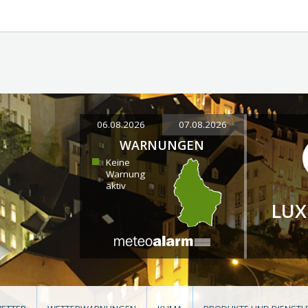
06.08.2026
07.08.2026
WARNUNGEN
Keine
Warnung
aktiv
LU