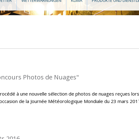
ETTER
WETTERWARNUNGEN
KLIMA
PRODUKTE UND DIENSTL
oncours Photos de Nuages"
cédé à une nouvelle sélection de photos de nuages reçues lors
’occasion de la Journée Météorologique Mondiale du 23 mars 2017
ts 2016