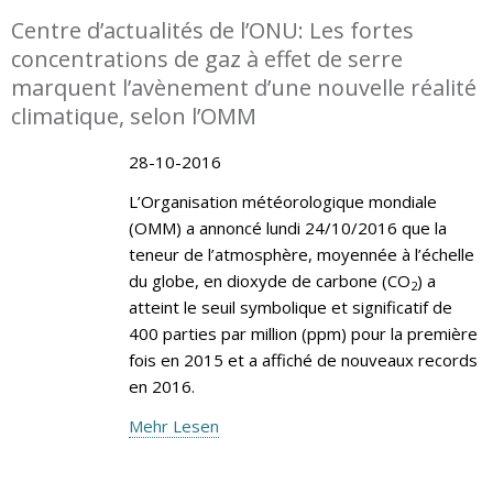
Centre d’actualités de l’ONU: Les fortes
concentrations de gaz à effet de serre
marquent l’avènement d’une nouvelle réalité
climatique, selon l’OMM
28-10-2016
L’Organisation météorologique mondiale
(OMM) a annoncé lundi 24/10/2016 que la
teneur de l’atmosphère, moyennée à l’échelle
du globe, en dioxyde de carbone (CO
) a
2
atteint le seuil symbolique et significatif de
400 parties par million (ppm) pour la première
fois en 2015 et a affiché de nouveaux records
en 2016.
Mehr Lesen