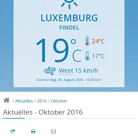
LUXEMBURG
FINDEL
19
24
°C
17
°C
West
15
km/h
Donnerstag, 06. August 2026 - 10:55 Uhr
Aktuelles
2016
Oktober
>
>
>
Aktuelles - Oktober 2016