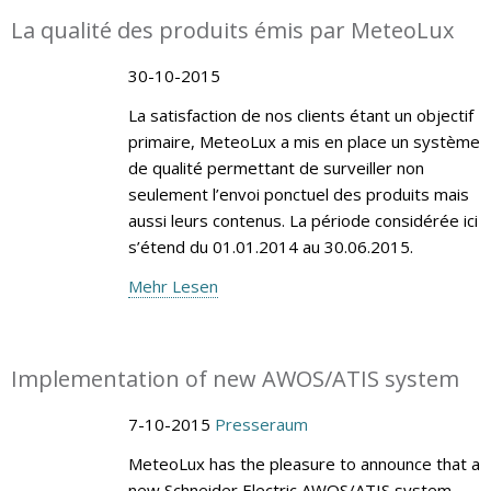
La qualité des produits émis par MeteoLux
30-10-2015
La satisfaction de nos clients étant un objectif
primaire, MeteoLux a mis en place un système
de qualité permettant de surveiller non
seulement l’envoi ponctuel des produits mais
aussi leurs contenus. La période considérée ici
s’étend du 01.01.2014 au 30.06.2015.
Mehr Lesen
Implementation of new AWOS/ATIS system
7-10-2015
Presseraum
MeteoLux has the pleasure to announce that a
new Schneider Electric AWOS/ATIS system