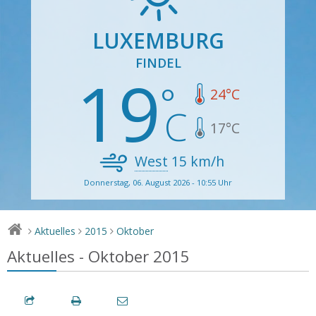
LUXEMBURG
FINDEL
19
24
°C
17
°C
West
15
km/h
Donnerstag, 06. August 2026 - 10:55 Uhr
Aktuelles
2015
Oktober
>
>
>
Aktuelles - Oktober 2015