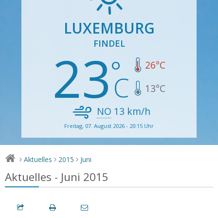
LUXEMBURG
FINDEL
23
26
°C
13
°C
NO
13
km/h
Freitag, 07. August 2026 - 20:15 Uhr
Aktuelles
2015
Juni
>
>
>
Aktuelles - Juni 2015