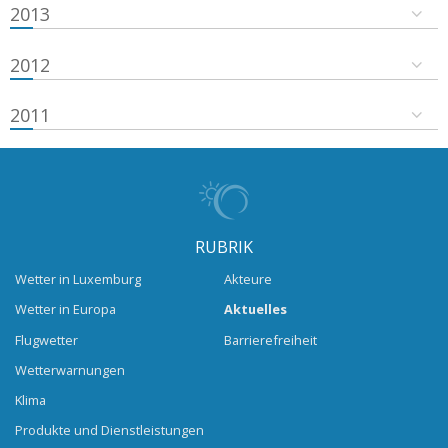
2013
2012
2011
RUBRIK
Wetter in Luxemburg
Akteure
Wetter in Europa
Aktuelles
Flugwetter
Barrierefreiheit
Wetterwarnungen
Klima
Produkte und Dienstleistungen