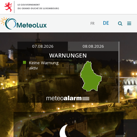
DE
FR
07.08.2026
08.08.2026
WARNUNGEN
Keine Warnung
aktiv