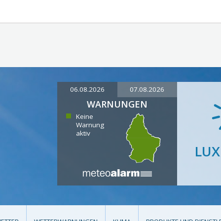
06.08.2026
07.08.2026
WARNUNGEN
Keine
Warnung
aktiv
LU