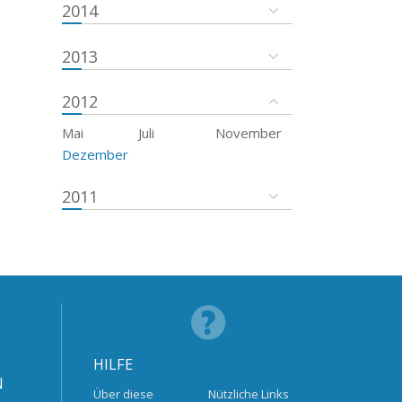
2014
2013
2012
Mai
Juli
November
Dezember
2011
HILFE
N
Über diese
Nützliche Links