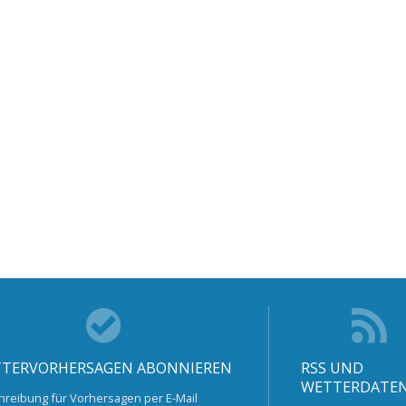
TERVORHERSAGEN ABONNIEREN
RSS UND
WETTERDATE
hreibung für Vorhersagen per E-Mail