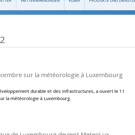
ETTER
WETTERWARNUNGEN
KLIMA
PRODUKTE UND DIENSTL
12
écembre sur la météorologie à Luxembourg
veloppement durable et des Infrastructures, a ouvert le 11
ur la météorologie à Luxembourg.
gique de Luxembourg devient MeteoLux