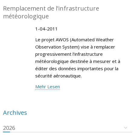
Remplacement de l’infrastructure
météorologique
1-04-2011
Le projet AWOS (Automated Weather
Observation System) vise à remplacer
progressivement l’infrastructure
météorologique destinée à mesurer et à
éditer des données importantes pour la
sécurité aéronautique.
Mehr Lesen
Archives
2026