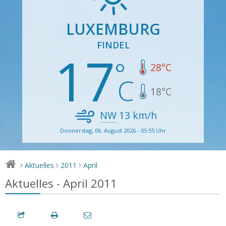
LUXEMBURG
FINDEL
17
28
°C
18
°C
NW
13
km/h
Donnerstag, 06. August 2026 - 05:55 Uhr
Aktuelles
2011
April
>
>
>
Aktuelles - April 2011