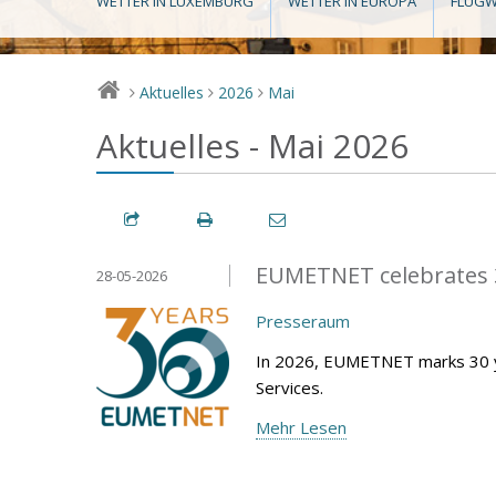
WETTER IN LUXEMBURG
WETTER IN EUROPA
FLUGW
Aktuelles
2026
Mai
>
>
>
Aktuelles - Mai 2026
EUMETNET celebrates 3
28-05-2026
Presseraum
In 2026, EUMETNET marks 30 y
Services.
Mehr Lesen