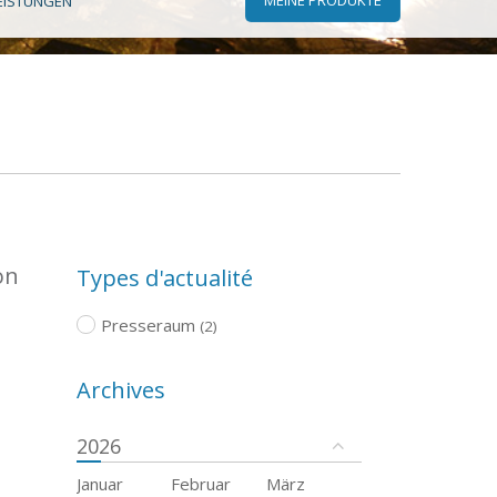
EISTUNGEN
on
Types d'actualité
Presseraum
(2)
Archives
2026
Januar
Februar
März