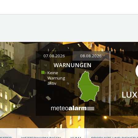
07.08.2026
08.08.2026
WARNUNGEN
Keine
Warnung
aktiv
LU