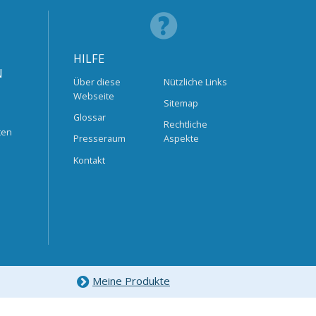
HILFE
N
Über diese
Nützliche Links
Webseite
Sitemap
Glossar
Rechtliche
ten
Presseraum
Aspekte
Kontakt
Meine Produkte