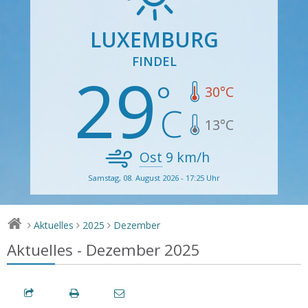
LUXEMBURG
FINDEL
29
30
°C
13
°C
Ost
9
km/h
Samstag, 08. August 2026 - 17:25 Uhr
Aktuelles
2025
Dezember
>
>
>
Aktuelles - Dezember 2025