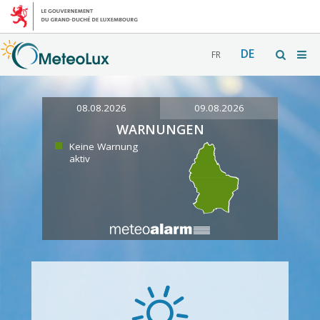
DE
FR
08.08.2026
09.08.2026
WARNUNGEN
Keine Warnung
aktiv