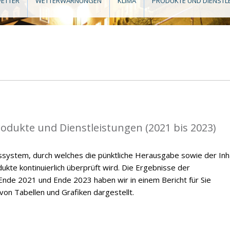
ETTER
WETTERWARNUNGEN
KLIMA
PRODUKTE UND DIENSTL
rodukte und Dienstleistungen (2021 bis 2023)
ssystem, durch welches die pünktliche Herausgabe sowie der Inh
kte kontinuierlich überprüft wird. Die Ergebnisse der
nde 2021 und Ende 2023 haben wir in einem Bericht für Sie
on Tabellen und Grafiken dargestellt.