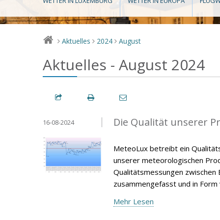
WETTER IN LUXEMBURG
WETTER IN EUROPA
FLUGW
Aktuelles
2024
August
>
>
>
Aktuelles - August 2024
Die Qualität unserer P
16-08-2024
MeteoLux betreibt ein Qualität
unserer meteorologischen Produ
Qualitätsmessungen zwischen E
zusammengefasst und in Form v
Mehr Lesen