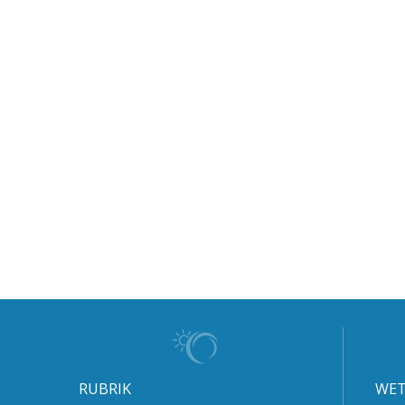
RUBRIK
WET