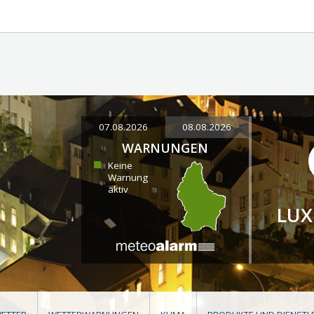
07.08.2026
08.08.2026
WARNUNGEN
Keine
Warnung
aktiv
LU