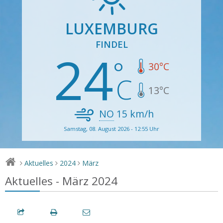
LUXEMBURG
FINDEL
24
30
°C
13
°C
NO
15
km/h
Samstag, 08. August 2026 - 12:55 Uhr
Aktuelles
2024
März
>
>
>
Aktuelles - März 2024