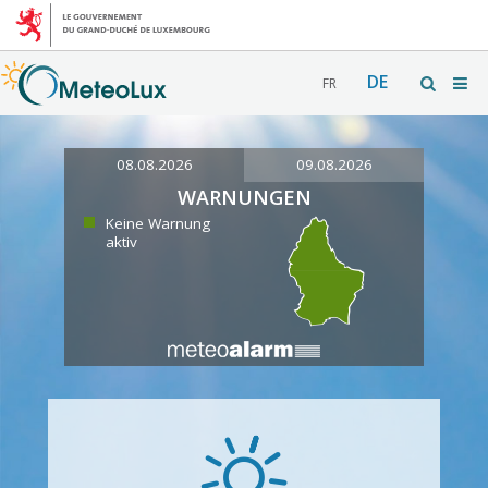
DE
FR
08.08.2026
09.08.2026
WARNUNGEN
Keine Warnung
aktiv