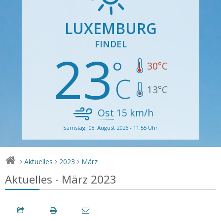
LUXEMBURG
FINDEL
23
30
°C
13
°C
Ost
15
km/h
Samstag, 08. August 2026 - 11:55 Uhr
Aktuelles
2023
März
>
>
>
Aktuelles - März 2023