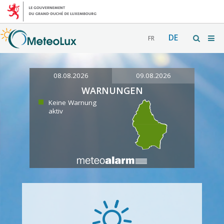
DE
FR
08.08.2026
09.08.2026
WARNUNGEN
Keine Warnung
aktiv