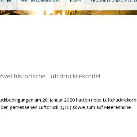
ETTER
WETTERWARNUNGEN
KLIMA
PRODUKTE UND DIENSTL
zwei historische Luftdruckrekorde!
ckbedingungen am 20. Januar 2020 hatten neue Luftdruckrekord
Boden gemessenen Luftdruck (QFE) sowie zum auf Meereshöhe
.