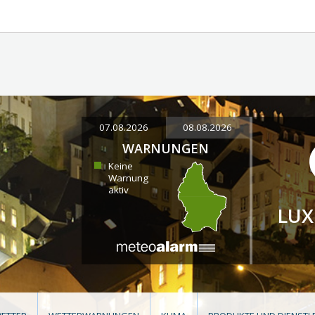
07.08.2026
08.08.2026
WARNUNGEN
Keine
Warnung
aktiv
LU