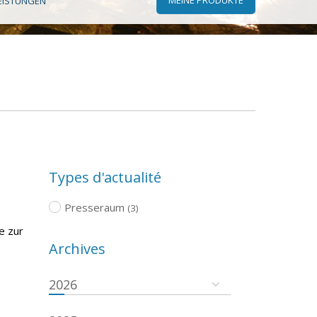
EISTUNGEN
Types d'actualité
Presseraum
(3)
e zur
Archives
2026