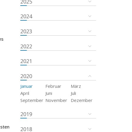
2025
2024
2023
es
2022
2021
2020
Januar
Februar
März
April
Juni
Juli
September
November
Dezember
2019
msten
2018