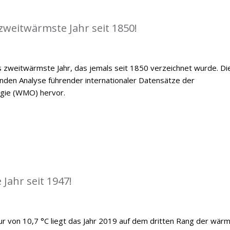
zweitwärmste Jahr seit 1850!
 zweitwärmste Jahr, das jemals seit 1850 verzeichnet wurde. Di
den Analyse führender internationaler Datensätze der
ogie (WMO) hervor.
Jahr seit 1947!
ur von 10,7 °C liegt das Jahr 2019 auf dem dritten Rang der wär