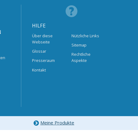
HILFE
N
Über diese
Nützliche Links
Webseite
Sitemap
Glossar
Rechtliche
ten
Presseraum
Aspekte
Kontakt
Meine Produkte