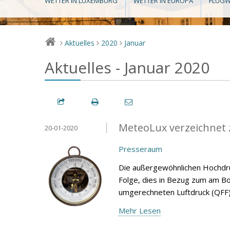
WETTER IN LUXEMBURG
WETTER IN EUROPA
FLUGW
Aktuelles
2020
Januar
>
>
>
Aktuelles - Januar 2020
MeteoLux verzeichnet 
20-01-2020
Presseraum
Die außergewöhnlichen Hochdru
Folge, dies in Bezug zum am 
umgerechneten Luftdruck (QFF)
Mehr Lesen