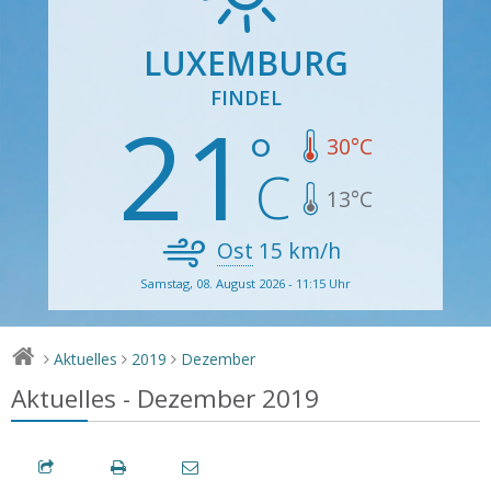
LUXEMBURG
FINDEL
21
30
°C
13
°C
Ost
15
km/h
Samstag, 08. August 2026 - 11:15 Uhr
Aktuelles
2019
Dezember
>
>
>
Aktuelles - Dezember 2019