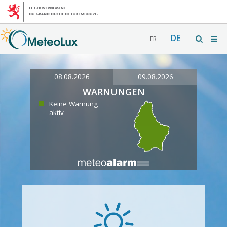
DE
FR
08.08.2026
09.08.2026
WARNUNGEN
Keine Warnung
aktiv