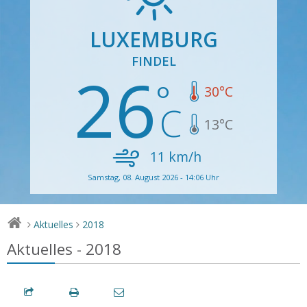
LUXEMBURG
FINDEL
26
30
°C
13
°C
11
km/h
Samstag, 08. August 2026 - 14:06 Uhr
Aktuelles
2018
>
>
Aktuelles - 2018