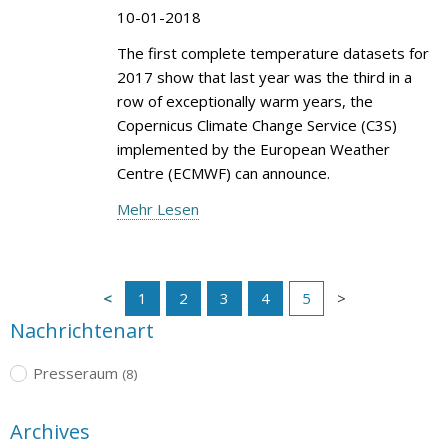
10-01-2018
The first complete temperature datasets for
2017 show that last year was the third in a
row of exceptionally warm years, the
Copernicus Climate Change Service (C3S)
implemented by the European Weather
Centre (ECMWF) can announce.
Mehr Lesen
1
2
3
4
5
Nachrichtenart
Presseraum
(8)
Archives