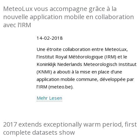
MeteoLux vous accompagne grâce à la
nouvelle application mobile en collaboration
avec l’IRM
14-02-2018
Une étroite collaboration entre MeteoLux,
l’Institut Royal Météorologique (IRM) et le
Koninklijk Nederlands Meteorologisch Instituut
(KNMI) a abouti à la mise en place d’une
application mobile commune, développée par
l’IRM (meteo.be).
Mehr Lesen
2017 extends exceptionally warm period, first
complete datasets show