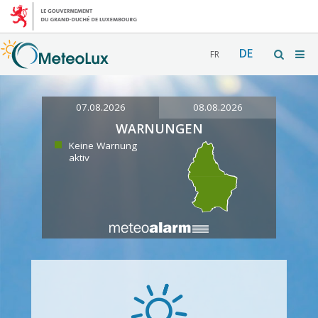
DE
FR
07.08.2026
08.08.2026
WARNUNGEN
Keine Warnung
aktiv