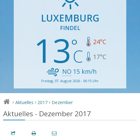
LUXEMBURG
FINDEL
13
24
°C
17
°C
NO
15
km/h
Freitag, 07. August 2026 - 06:15 Uhr
Aktuelles
2017
Dezember
>
>
>
Aktuelles - Dezember 2017