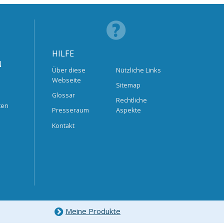
HILFE
N
Über diese
Nützliche Links
Webseite
Sitemap
Glossar
Rechtliche
ten
Presseraum
Aspekte
Kontakt
Meine Produkte