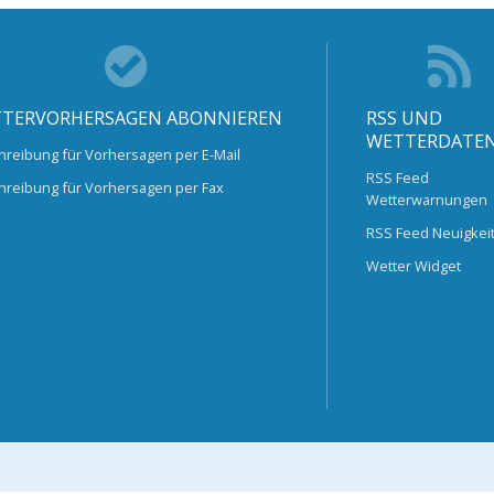
TERVORHERSAGEN ABONNIEREN
RSS UND
WETTERDATE
hreibung für Vorhersagen per E-Mail
RSS Feed
hreibung für Vorhersagen per Fax
Wetterwarnungen
RSS Feed Neuigkei
Wetter Widget