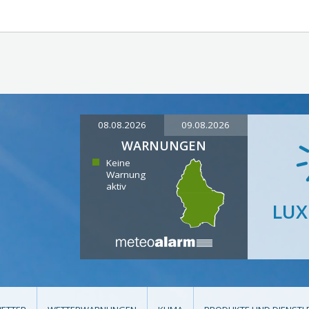
08.08.2026
09.08.2026
WARNUNGEN
Keine
Warnung
aktiv
LU