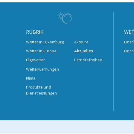
RUBRIK
WET
Wetter in Luxemburg
Akteure
Einsc
Wetter in Europa
Aktuelles
Einsc
Flugwetter
Barrierefreiheit
Wetterwarnungen
Klima
Produkte und
Dienstleistungen