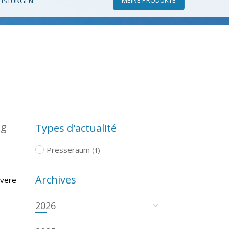
EISTUNGEN
ng
Types d'actualité
Presseraum
(1)
Archives
evere
2026