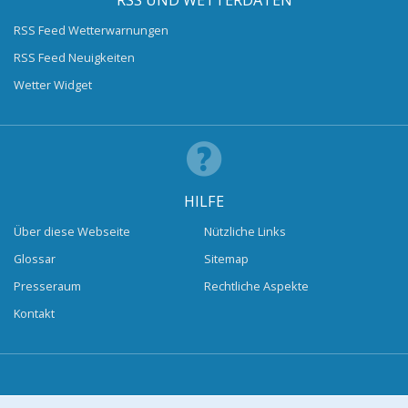
RSS UND WETTERDATEN
RSS Feed Wetterwarnungen
RSS Feed Neuigkeiten
Wetter Widget
HILFE
Über diese Webseite
Nützliche Links
Glossar
Sitemap
Presseraum
Rechtliche Aspekte
Kontakt