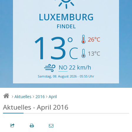
LUXEMBURG
FINDEL
13
26
°C
13
°C
NO
22
km/h
Samstag, 08. August 2026 - 05:55 Uhr
Aktuelles
2016
April
>
>
>
Aktuelles - April 2016