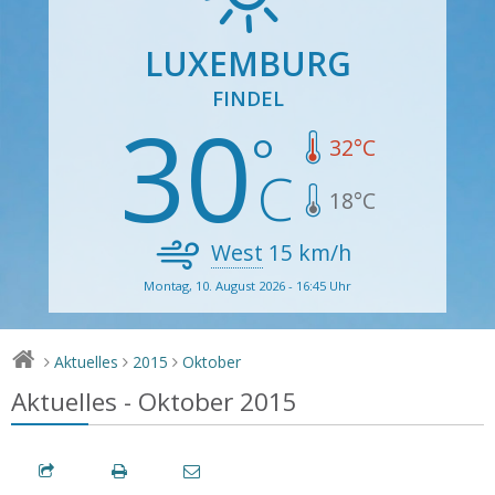
LUXEMBURG
FINDEL
30
32
°C
18
°C
West
15
km/h
Montag, 10. August 2026 - 16:45 Uhr
Aktuelles
2015
Oktober
>
>
>
Aktuelles - Oktober 2015