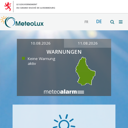
DE
FR
10.08.2026
11.08.2026
WARNUNGEN
Keine Warnung
aktiv