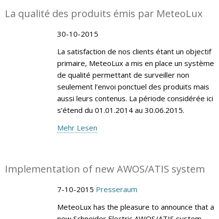
La qualité des produits émis par MeteoLux
30-10-2015
La satisfaction de nos clients étant un objectif
primaire, MeteoLux a mis en place un système
de qualité permettant de surveiller non
seulement l’envoi ponctuel des produits mais
aussi leurs contenus. La période considérée ici
s’étend du 01.01.2014 au 30.06.2015.
Mehr Lesen
Implementation of new AWOS/ATIS system
7-10-2015
Presseraum
MeteoLux has the pleasure to announce that a
new Schneider Electric AWOS/ATIS system