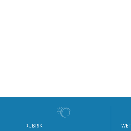
RUBRIK
WET