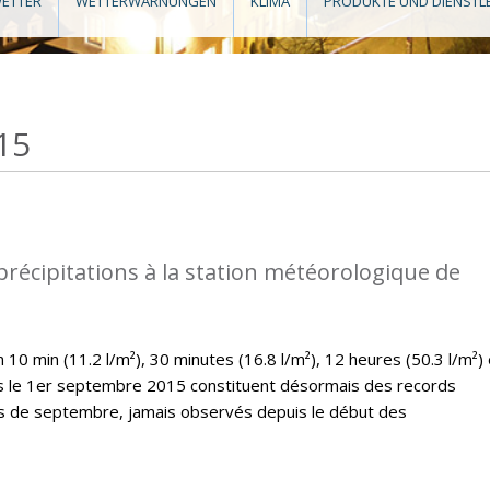
ETTER
WETTERWARNUNGEN
KLIMA
PRODUKTE UND DIENSTL
15
précipitations à la station météorologique de
10 min (11.2 l/m²), 30 minutes (16.8 l/m²), 12 heures (50.3 l/m²) 
es le 1er septembre 2015 constituent désormais des records
is de septembre, jamais observés depuis le début des