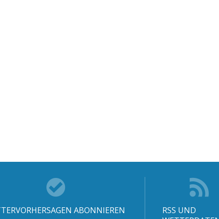
TERVORHERSAGEN ABONNIEREN
RSS UND