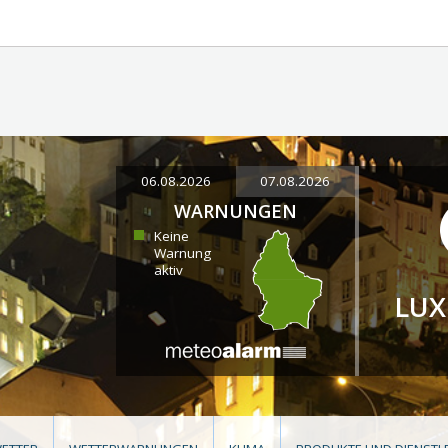
06.08.2026
07.08.2026
WARNUNGEN
Keine
Warnung
aktiv
LU