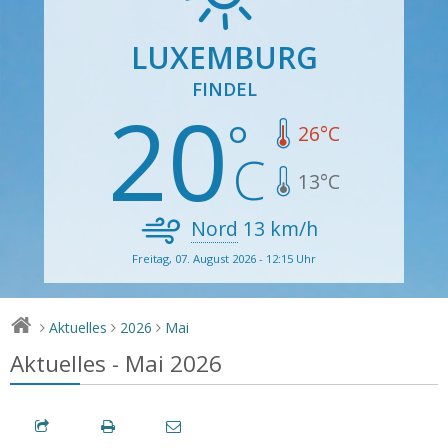
LUXEMBURG
FINDEL
20
26
°C
13
°C
Nord
13
km/h
Freitag, 07. August 2026 - 12:15 Uhr
Aktuelles
2026
Mai
>
>
>
Aktuelles - Mai 2026