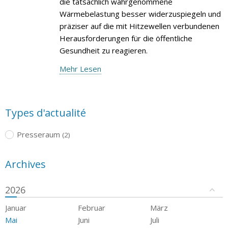
die tatsächlich wahrgenommene
Wärmebelastung besser widerzuspiegeln und
präziser auf die mit Hitzewellen verbundenen
Herausforderungen für die öffentliche
Gesundheit zu reagieren.
Mehr Lesen
Types d'actualité
Presseraum
(2)
Archives
2026
Januar
Februar
März
Mai
Juni
Juli