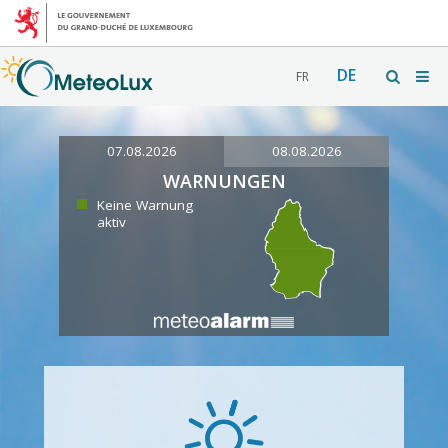
DE
FR
07.08.2026
08.08.2026
WARNUNGEN
Keine Warnung
aktiv