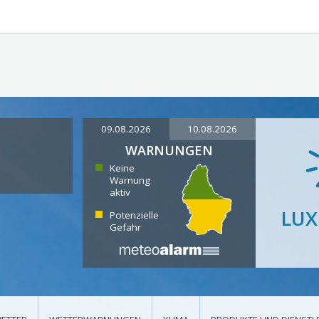
09.08.2026
10.08.2026
WARNUNGEN
Keine
Warnung
aktiv
LU
Potenzielle
Gefahr