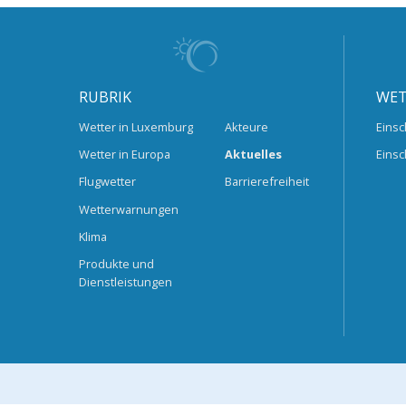
RUBRIK
WET
Wetter in Luxemburg
Akteure
Einsc
Wetter in Europa
Aktuelles
Einsc
Flugwetter
Barrierefreiheit
Wetterwarnungen
Klima
Produkte und
Dienstleistungen