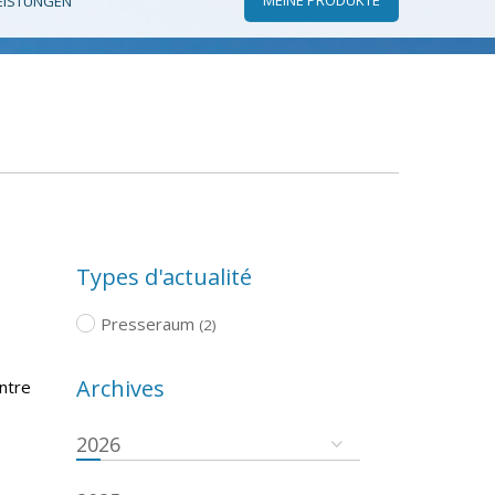
EISTUNGEN
Types d'actualité
Presseraum
(2)
Archives
ntre
2026