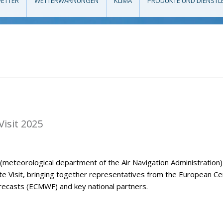
ETTER
WETTERWARNUNGEN
KLIMA
PRODUKTE UND DIENSTL
isit 2025
eteorological department of the Air Navigation Administration)
Visit, bringing together representatives from the European Ce
casts (ECMWF) and key national partners.