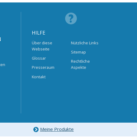
HILFE
N
Über diese
Nützliche Links
Webseite
Sitemap
Glossar
Rechtliche
ten
Presseraum
Aspekte
Kontakt
Meine Produkte