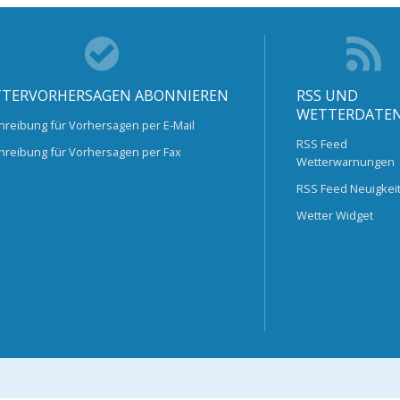
TERVORHERSAGEN ABONNIEREN
RSS UND
WETTERDATE
hreibung für Vorhersagen per E-Mail
RSS Feed
hreibung für Vorhersagen per Fax
Wetterwarnungen
RSS Feed Neuigkei
Wetter Widget