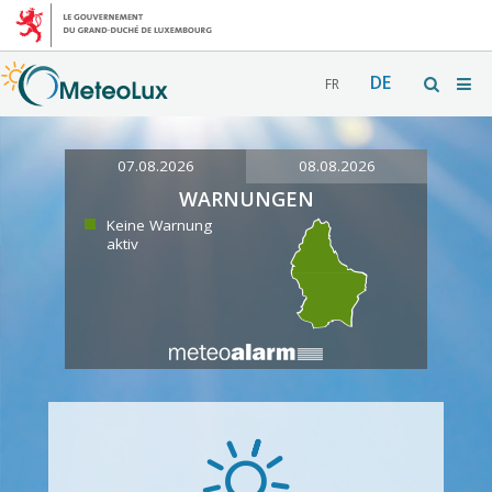
DE
FR
07.08.2026
08.08.2026
WARNUNGEN
Keine Warnung
aktiv