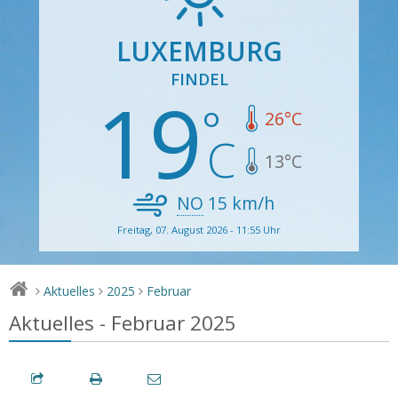
LUXEMBURG
FINDEL
19
26
°C
13
°C
NO
15
km/h
Freitag, 07. August 2026 - 11:55 Uhr
Aktuelles
2025
Februar
>
>
>
Aktuelles - Februar 2025