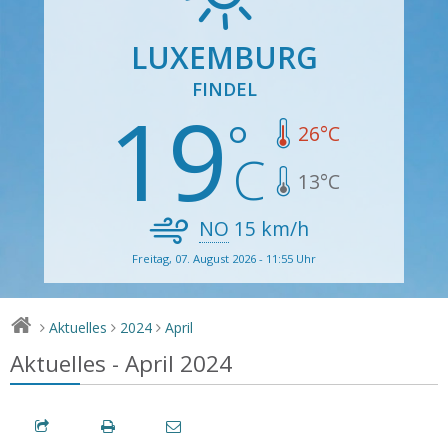
LUXEMBURG
FINDEL
19
26
°C
13
°C
NO
15
km/h
Freitag, 07. August 2026 - 11:55 Uhr
Aktuelles
2024
April
>
>
>
Aktuelles - April 2024