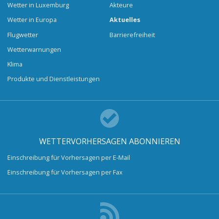
Wetter in Luxemburg
Akteure
Wetter in Europa
Aktuelles
Flugwetter
Barrierefreiheit
Wetterwarnungen
Klima
Produkte und Dienstleistungen
WETTERVORHERSAGEN ABONNIEREN
Einschreibung für Vorhersagen per E-Mail
Einschreibung für Vorhersagen per Fax