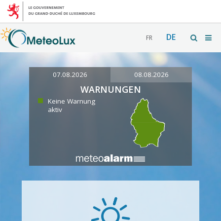
DE
FR
07.08.2026
08.08.2026
WARNUNGEN
Keine Warnung
aktiv