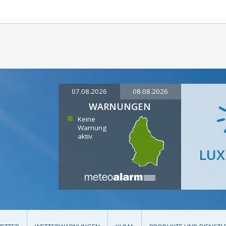
07.08.2026
08.08.2026
WARNUNGEN
Keine
Warnung
aktiv
LU