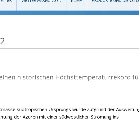
ETTER
WETTERWARNUNGEN
KLIMA
PRODUKTE UND DIENSTL
22
einen historischen Höchsttemperaturrekord fü
ftmasse subtropischen Ursprungs wurde aufgrund der Ausweitun
chtung der Azoren mit einer südwestlichen Strömung ins