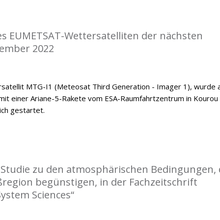
nes EUMETSAT-Wettersatelliten der nächsten
zember 2022
satellit MTG-I1 (Meteosat Third Generation - Imager 1), wurde
mit einer Ariane-5-Rakete vom ESA-Raumfahrtzentrum in Kourou
ch gestartet.
r Studie zu den atmosphärischen Bedingungen, 
ßregion begünstigen, in der Fachzeitschrift
System Sciences“