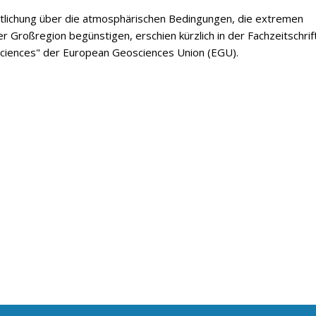
ntlichung über die atmosphärischen Bedingungen, die extremen
er Großregion begünstigen, erschien kürzlich in der Fachzeitschrif
ciences" der European Geosciences Union (EGU).