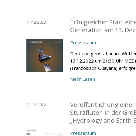
Erfolgreicher Start ei
14-12-2022
Generation am 13. De
Presseraum
Der neue geostationäre Wetter
13.12.2022 um 21:30 Uhr MEZ 
(Französisch-Guayana) erfolgrei
Mehr Lesen
Veröffentlichung eine
13-12-2022
Sturzfluten in der Gro
„Hydrology and Earth 
Presseraum