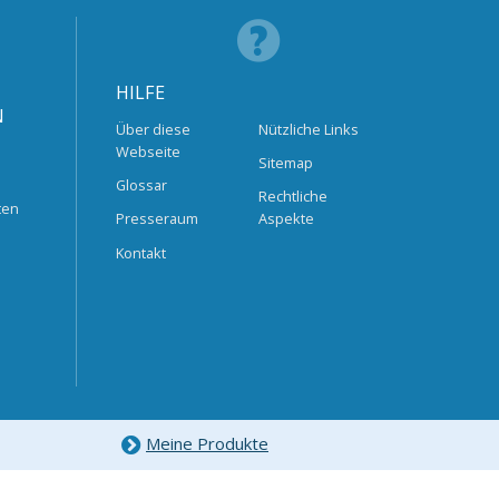
HILFE
N
Über diese
Nützliche Links
Webseite
Sitemap
Glossar
Rechtliche
ten
Presseraum
Aspekte
Kontakt
Meine Produkte