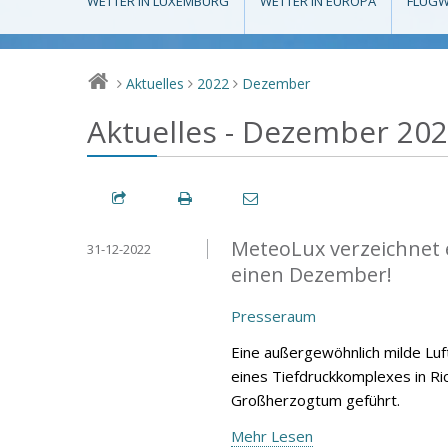
WETTER IN LUXEMBURG
WETTER IN EUROPA
FLUGW
Aktuelles
2022
Dezember
>
>
>
Aktuelles - Dezember 20
MeteoLux verzeichnet 
31-12-2022
einen Dezember!
Presseraum
Eine außergewöhnlich milde Lu
eines Tiefdruckkomplexes in Ri
Großherzogtum geführt.
Mehr Lesen