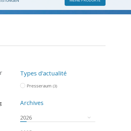
EISTUNGEN
r
Types d'actualité
Presseraum
(3)
Archives
g
2026