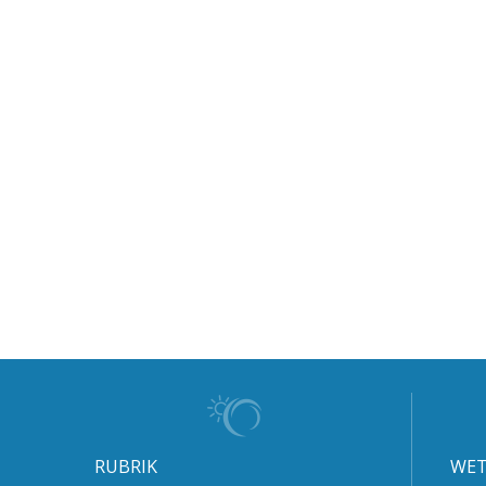
RUBRIK
WET