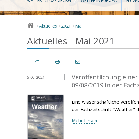
WETTER IN LUXEMBURG
WETTER IN EUROPA
FLUGW
Aktuelles
2021
Mai
>
>
>
Aktuelles - Mai 2021
Veröffentlichung eine
5-05-2021
09/08/2019 in der Fach
Eine wissenschaftliche Veröffen
der Fachzeitschrift "Weather" d
Mehr Lesen