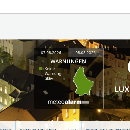
07.08.2026
08.08.2026
WARNUNGEN
Keine
Warnung
aktiv
LU