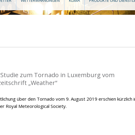
ETTER
WETTERWARNUNGEN
KLIMA
PRODUKTE UND DIENSTL
r Studie zum Tornado in Luxemburg vom
zeitschrift „Weather“
tlichung über den Tornado vom 9. August 2019 erschien kürzlich i
er Royal Meteorological Society.