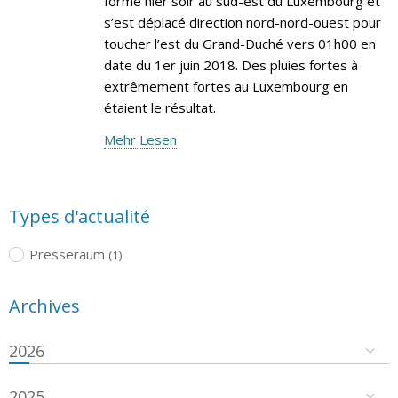
formé hier soir au sud-est du Luxembourg et
s’est déplacé direction nord-nord-ouest pour
toucher l’est du Grand-Duché vers 01h00 en
date du 1er juin 2018. Des pluies fortes à
extrêmement fortes au Luxembourg en
étaient le résultat.
Mehr Lesen
Types d'actualité
Presseraum
(1)
Archives
2026
2025