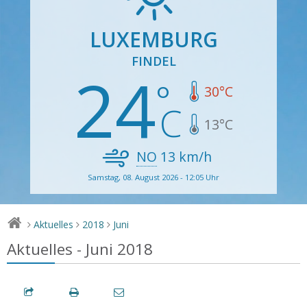
LUXEMBURG
FINDEL
24
30
°C
13
°C
NO
13
km/h
Samstag, 08. August 2026 - 12:05 Uhr
Aktuelles
2018
Juni
>
>
>
Aktuelles - Juni 2018