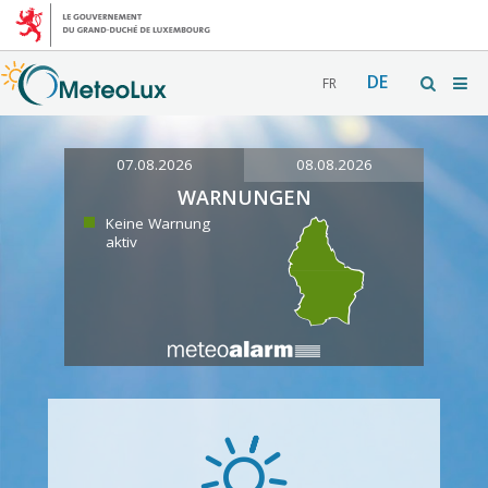
DE
FR
07.08.2026
08.08.2026
WARNUNGEN
Keine Warnung
aktiv