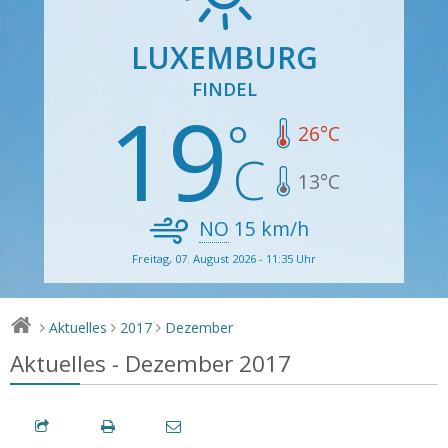
LUXEMBURG
FINDEL
19
26
°C
13
°C
NO
15
km/h
Freitag, 07. August 2026 - 11:35 Uhr
Aktuelles
2017
Dezember
>
>
>
Aktuelles - Dezember 2017