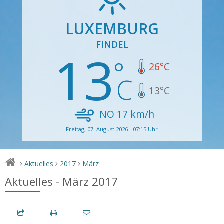
LUXEMBURG
FINDEL
13
26
°C
13
°C
NO
17
km/h
Freitag, 07. August 2026 - 07:15 Uhr
Aktuelles
2017
März
>
>
>
Aktuelles - März 2017