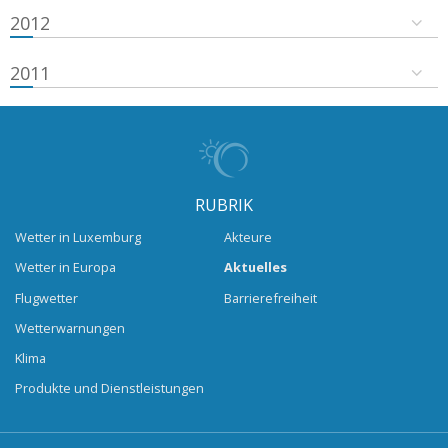
2012
2011
RUBRIK
Wetter in Luxemburg
Akteure
Wetter in Europa
Aktuelles
Flugwetter
Barrierefreiheit
Wetterwarnungen
Klima
Produkte und Dienstleistungen