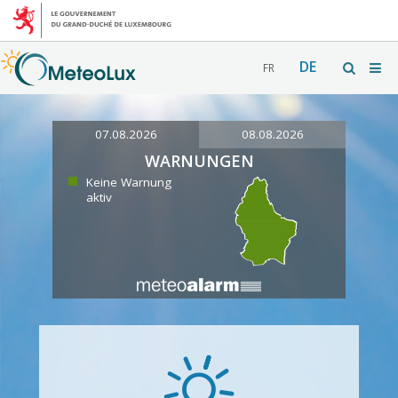
DE
FR
07.08.2026
08.08.2026
WARNUNGEN
Keine Warnung
aktiv