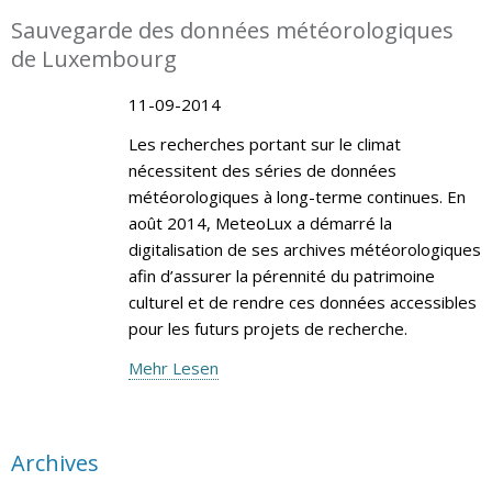
Sauvegarde des données météorologiques
de Luxembourg
11-09-2014
Les recherches portant sur le climat
nécessitent des séries de données
météorologiques à long-terme continues. En
août 2014, MeteoLux a démarré la
digitalisation de ses archives météorologiques
afin d’assurer la pérennité du patrimoine
culturel et de rendre ces données accessibles
pour les futurs projets de recherche.
Mehr Lesen
Archives