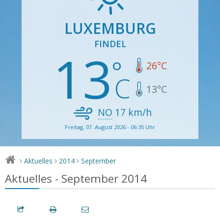
LUXEMBURG
FINDEL
13
26
°C
13
°C
NO
17
km/h
Freitag, 07. August 2026 - 06:35 Uhr
Aktuelles
2014
September
>
>
>
Aktuelles - September 2014