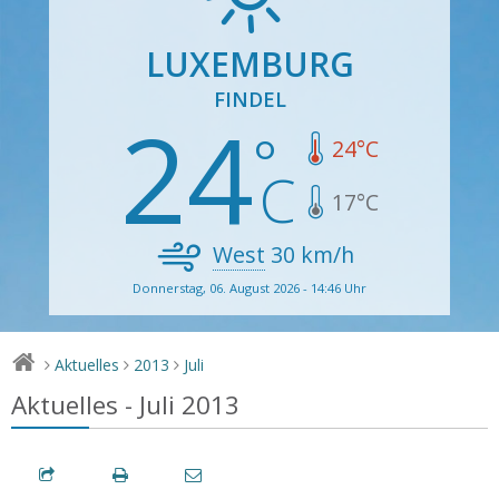
LUXEMBURG
FINDEL
24
24
°C
17
°C
West
30
km/h
Donnerstag, 06. August 2026 - 14:46 Uhr
Aktuelles
2013
Juli
>
>
>
Aktuelles - Juli 2013