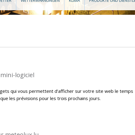
ETTER
WETTERWARNUNGEN
KLIMA
PRODUKTE UND DIENSTL
mini-logiciel
ets qui vous permettent d’afficher sur votre site web le temps
i que les prévisions pour les trois prochains jours.
ur meteolux.lu