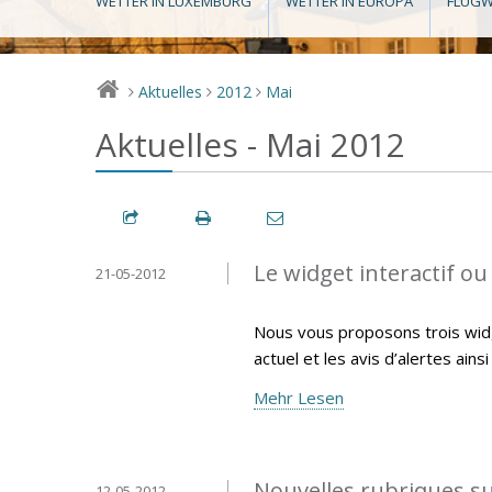
WETTER IN LUXEMBURG
WETTER IN EUROPA
FLUGW
Aktuelles
2012
Mai
>
>
>
Aktuelles - Mai 2012
Le widget interactif ou 
21-05-2012
Nous vous proposons trois widg
actuel et les avis d’alertes ains
Mehr Lesen
Nouvelles rubriques s
12-05-2012