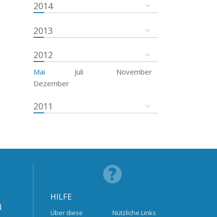
2014
2013
2012
Mai
Juli
November
Dezember
2011
HILFE
N
Über diese
Nützliche Links