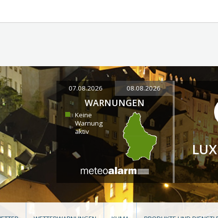
07.08.2026
08.08.2026
WARNUNGEN
Keine
Warnung
aktiv
LU