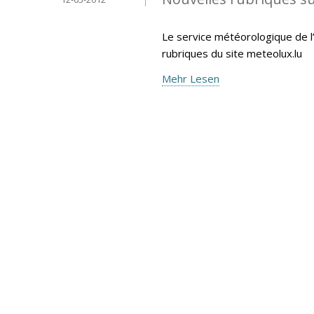
Le service météorologique de l’
rubriques du site meteolux.lu
Mehr Lesen