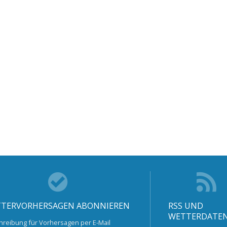
TERVORHERSAGEN ABONNIEREN
RSS UND
WETTERDATE
hreibung für Vorhersagen per E-Mail