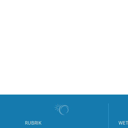
RUBRIK
WET