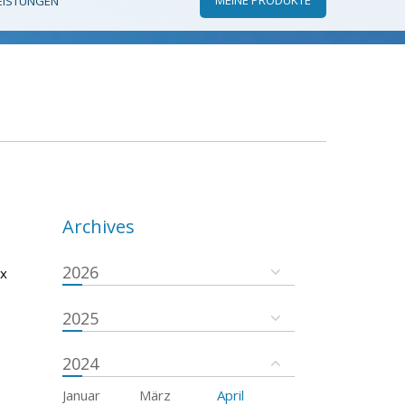
EISTUNGEN
Archives
2026
ux
2025
2024
Januar
März
April