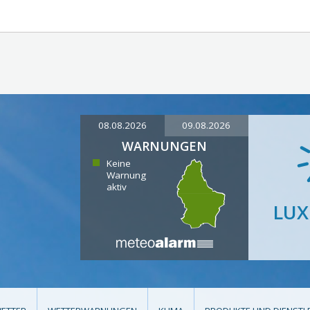
08.08.2026
09.08.2026
WARNUNGEN
Keine
Warnung
aktiv
LU