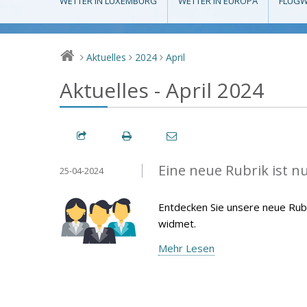
WETTER IN LUXEMBURG
WETTER IN EUROPA
FLUGW
Aktuelles
2024
April
>
>
>
Aktuelles - April 2024
Eine neue Rubrik ist n
25-04-2024
Entdecken Sie unsere neue Rubr
widmet.
Mehr Lesen