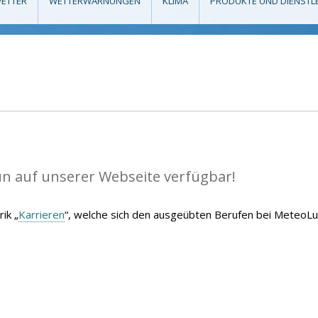
ETTER
WETTERWARNUNGEN
KLIMA
PRODUKTE UND DIENSTL
un auf unserer Webseite verfügbar!
ik „
Karrieren
“, welche sich den ausgeübten Berufen bei MeteoL