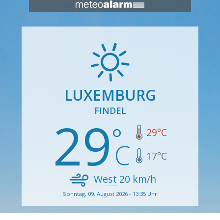
LUXEMBURG
FINDEL
29
29
°C
17
°C
West
20
km/h
Sonntag, 09. August 2026 - 13:35 Uhr