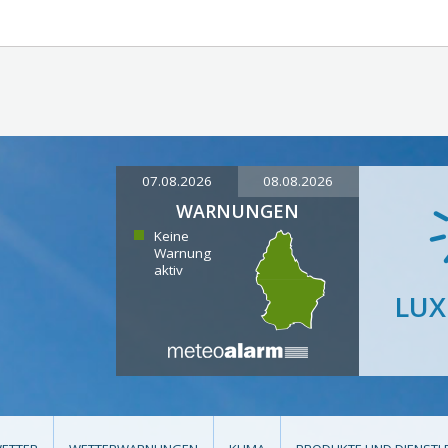
07.08.2026
08.08.2026
WARNUNGEN
Keine
Warnung
aktiv
LU