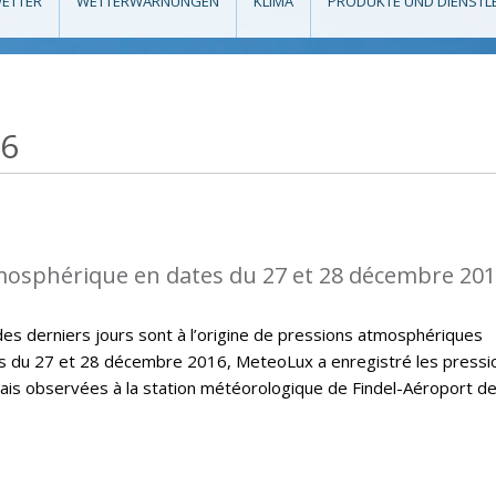
ETTER
WETTERWARNUNGEN
KLIMA
PRODUKTE UND DIENSTL
16
mosphérique en dates du 27 et 28 décembre 20
des derniers jours sont à l’origine de pressions atmosphériques
 du 27 et 28 décembre 2016, MeteoLux a enregistré les pressi
is observées à la station météorologique de Findel-Aéroport d