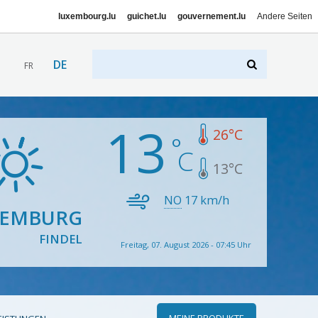
luxembourg.lu
guichet.lu
gouvernement.lu
Andere Seiten
DE
FR
13
26
°C
13
°C
NO
17
km/h
XEMBURG
FINDEL
Freitag, 07. August 2026 - 07:45 Uhr
MEINE PRODUKTE