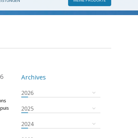
EISTUNGEN
16
Archives
2026
ons
epuis
2025
2024