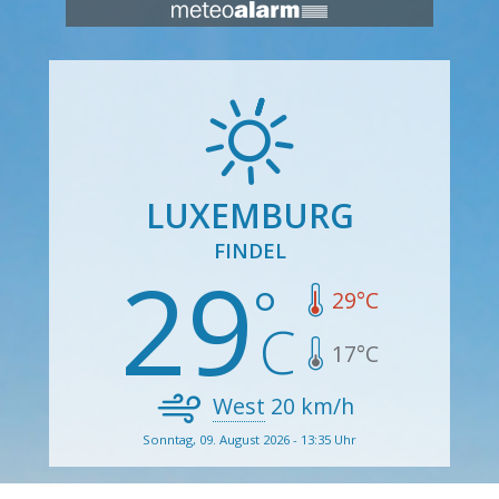
LUXEMBURG
FINDEL
29
29
°C
17
°C
West
20
km/h
Sonntag, 09. August 2026 - 13:35 Uhr