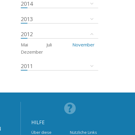
2014
2013
2012
Mai
Juli
November
Dezember
2011
HILFE
N
Über diese
Nützliche Links