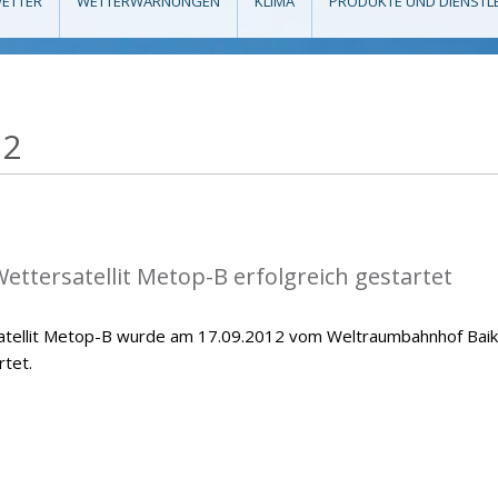
ETTER
WETTERWARNUNGEN
KLIMA
PRODUKTE UND DIENSTL
12
ettersatellit Metop-B erfolgreich gestartet
atellit Metop-B wurde am 17.09.2012 vom Weltraumbahnhof Bai
rtet.