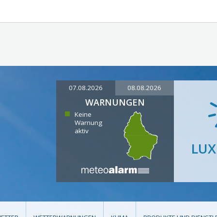
07.08.2026
08.08.2026
WARNUNGEN
Keine
Warnung
aktiv
LU