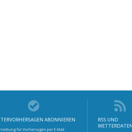
TERVORHERSAGEN ABONNIEREN
RSS UND
WETTERDATE
hreibung für Vorhersagen per E-Mail