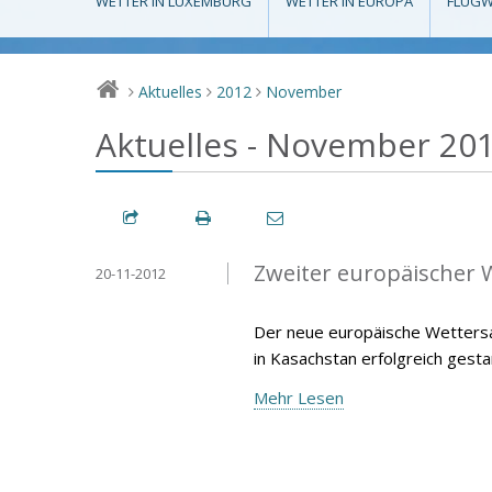
WETTER IN LUXEMBURG
WETTER IN EUROPA
FLUGW
Aktuelles
2012
November
>
>
>
Aktuelles - November 20
Zweiter europäischer W
20-11-2012
Der neue europäische Wetters
in Kasachstan erfolgreich gesta
Mehr Lesen