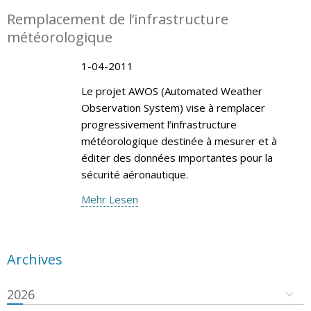
Remplacement de l’infrastructure
météorologique
1-04-2011
Le projet AWOS (Automated Weather
Observation System) vise à remplacer
progressivement l’infrastructure
météorologique destinée à mesurer et à
éditer des données importantes pour la
sécurité aéronautique.
Mehr Lesen
Archives
2026