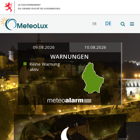
DE
FR
09.08.2026
10.08.2026
WARNUNGEN
Keine Warnung
aktiv