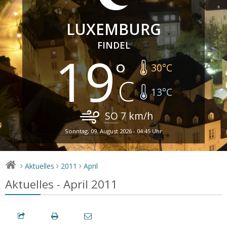
LUXEMBURG
FINDEL
19
30
°C
13
°C
SO
7
km/h
Sonntag, 09. August 2026 - 04:45 Uhr
Aktuelles
2011
April
>
>
>
Aktuelles - April 2011