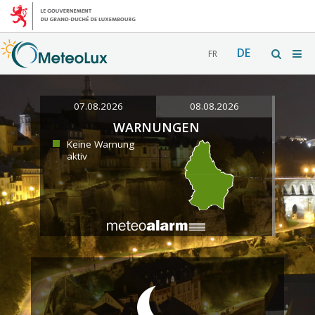
DE
FR
07.08.2026
08.08.2026
WARNUNGEN
Keine Warnung
aktiv