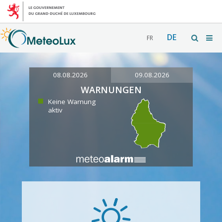
DE
FR
08.08.2026
09.08.2026
WARNUNGEN
Keine Warnung
aktiv