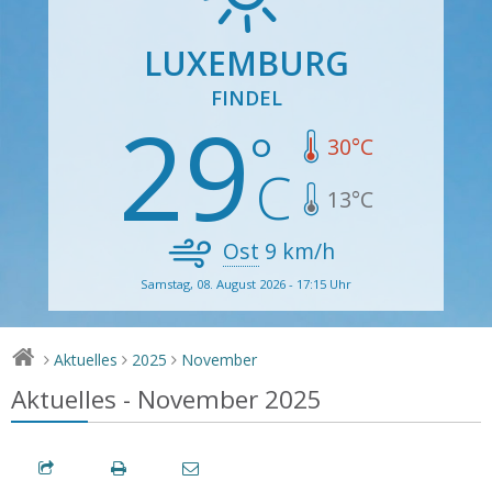
LUXEMBURG
FINDEL
29
30
°C
13
°C
Ost
9
km/h
Samstag, 08. August 2026 - 17:15 Uhr
Aktuelles
2025
November
>
>
>
Aktuelles - November 2025