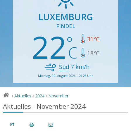
LUXEMBURG
FINDEL
22
31
°C
18
°C
Süd
7
km/h
Montag, 10. August 2026 - 09:26 Uhr
Aktuelles
2024
November
>
>
>
Aktuelles - November 2024