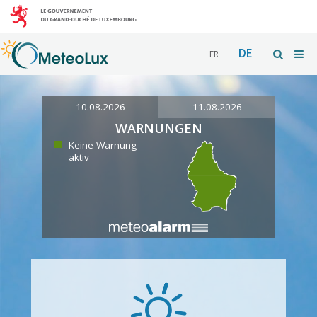
DE
FR
10.08.2026
11.08.2026
WARNUNGEN
Keine Warnung
aktiv