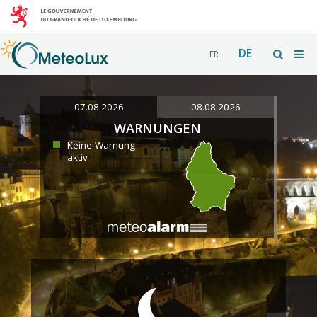
DE
FR
07.08.2026
08.08.2026
WARNUNGEN
Keine Warnung
aktiv