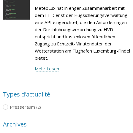
MeteoLux hat in enger Zusammenarbeit mit
dem IT-Dienst der Flugsicherungsverwaltung
eine API eingerichtet, die den Anforderungen
der Durchführungsverordnung zu HVD
entspricht und kostenlosen öffentlichen
Zugang zu Echtzeit-Minutendaten der
Wetterstation am Flughafen Luxemburg-Findel
bietet.
Mehr Lesen
Types d'actualité
Presseraum
(2)
Archives