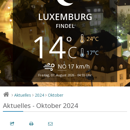
LUXEMBURG
FINDEL
14
24
°C
17
°C
NO
17
km/h
Freitag, 07. August 2026 - 04:55 Uhr
Aktuelles
2024
Oktober
>
>
>
Aktuelles - Oktober 2024