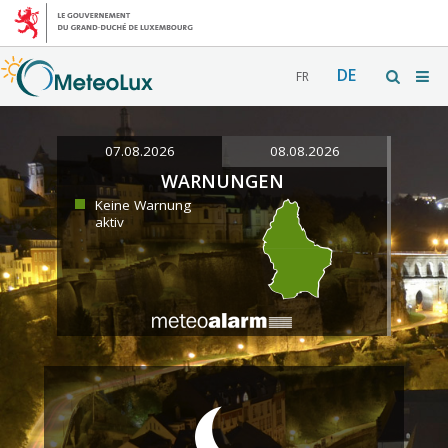
DE
FR
07.08.2026
08.08.2026
WARNUNGEN
Keine Warnung
aktiv