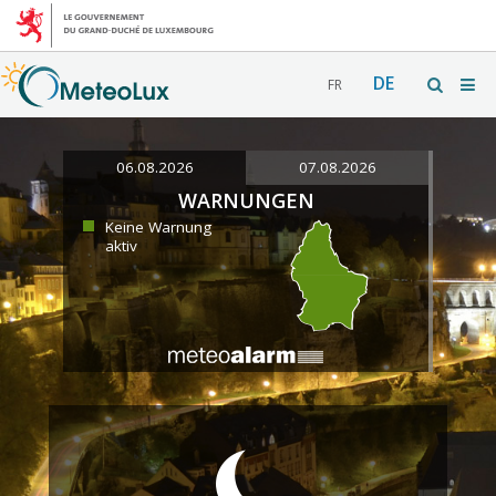
DE
FR
06.08.2026
07.08.2026
WARNUNGEN
Keine Warnung
aktiv