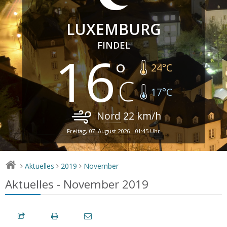
LUXEMBURG
FINDEL
16
24
°C
17
°C
Nord
22
km/h
Freitag, 07. August 2026 - 01:45 Uhr
Aktuelles
2019
November
>
>
>
Aktuelles - November 2019