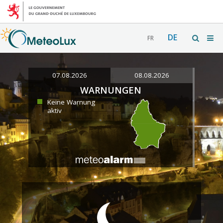
DE
FR
07.08.2026
08.08.2026
WARNUNGEN
Keine Warnung
aktiv